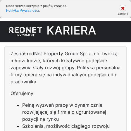
Nasz serwis korzysta z plików cookies.
Polityka Prywatności
.
zamknij
KARIERA
(current)
Zespół redNet Property Group Sp. z o.o. tworzą
młodzi ludzie, których kreatywne podejście
zapewnia stały rozwój grupy. Polityka personalna
firmy opiera się na indywidualnym podejściu do
pracownika.
Oferujemy:
Pełną wyzwań pracę w dynamicznie
rozwijającej się firmie o ugruntowanej
pozycji na rynku
Szkolenia, możliwość ciągłego rozwoju